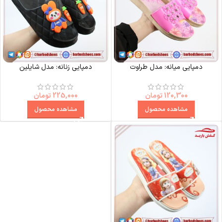
دمپایی میانه: مدل طراوت
دمپایی زنانه: مدل شایلین
120,300
تومان
225,000
تومان
مشاهده محصول
مشاهده محصول