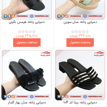
دمپایی زنانه: مدل سوین
دمپایی زنانه: هرمس نگینی
322,000
تومان
225,800
تومان
مشاهده محصول
مشاهده محصول
دمپایی زنانه: بیتا کد 104
دمپایی زنانه: مدل بهار گلدار