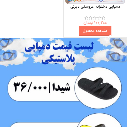
دمپایی دخترانه: عروسکی دیزنی
100,200
تومان
مشاهده محصول