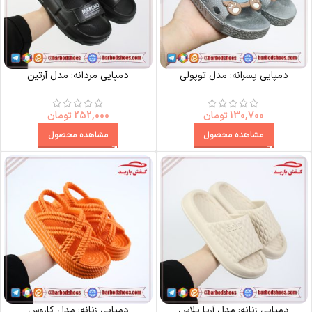
دمپایی پسرانه: مدل توپولی
دمپایی مردانه: مدل آرتین
130,700
تومان
252,000
تومان
مشاهده محصول
مشاهده محصول
دمپایی زنانه: مدل آریا پلاس
دمپایی زنانه: مدل کاروس