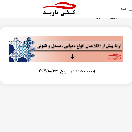
منو
خانه
دمپایی استخری
آپدیت شده در تاریخ: 1404/10/23