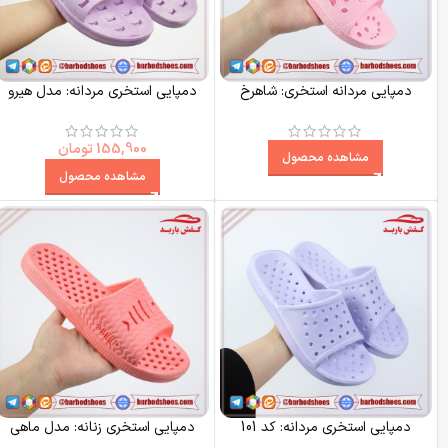
دمپایی مردانه استخری: شاهرخ
دمپایی استخری مردانه: مدل هیرو
155,900
تومان
مشاهده محصول
مشاهده محصول
دمپایی استخری مردانه: کد 101
دمپایی استخری زنانه: مدل ماهی