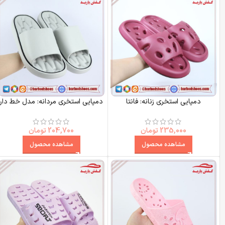
دمپایی استخری زنانه: فانتا
دمپایی استخری مردانه: مدل خط دار
235,000
تومان
204,700
تومان
مشاهده محصول
مشاهده محصول