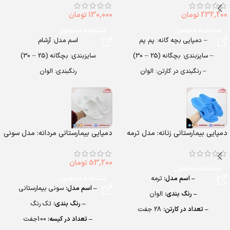
232,200
تومان
130,000
تومان
مشاهده محصول
مشاهده محصول
– دمپایی بچه گانه: پم پم
اسم مدل: آرشام
– سایزبندی: بچگانه (25 – 30)
سایزبندی: بچگانه (25 – 30)
– رنگبندی در کارتن: الوان
رنگبندی: الوان
– تعداد در کارتن:24 جفت
تعداد در کارتن: 24 جفت
– جنس: EVA Soft
جنس: Air blowing
دمپایی بیمارستانی زنانه: مدل ترمه
دمپایی بیمارستانی مردانه: مدل سونی
53,200
تومان
مشاهده محصول
– اسم مدل:
ترمه
مشاهده محصول
– اسم مدل:
سونی بیمارستانی
– رنگ بندی:
الوان
– رنگ بندی:
تک رنگ
– تعداد در کارتن:
28 جفت
– تعداد در کیسه:
100جفت
– جنس:
EVA