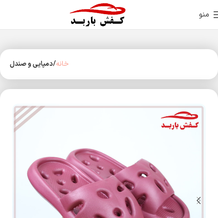
منو
خانه
دمپایی و صندل