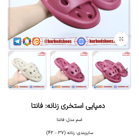
بزرگنمایی تصویر
دمپایی استخری زنانه: فانتا
اسم مدل: فانتا
سایزبندی: زنانه (37 – 42)