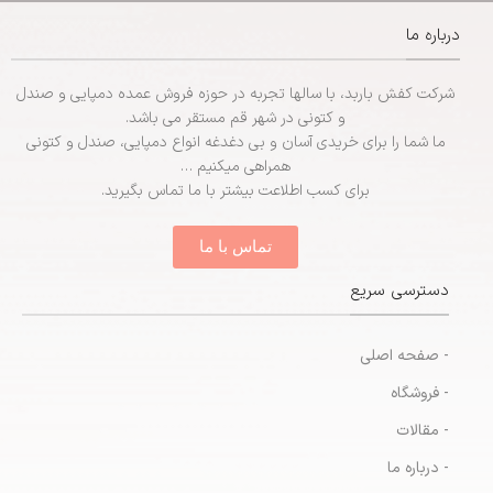
– جنس:
EVA
– سایزبندی:
زنانه (37 تا 41)
درباره ما
– سایزبندی:
مردانه (41 تا 45)
شرکت کفش باربد، با سالها تجربه در حوزه فروش عمده دمپایی و صندل
و کتونی در شهر قم مستقر می باشد.
ما شما را برای خریدی آسان و بی دغدغه انواع دمپایی، صندل و کتونی
همراهی میکنیم …
برای کسب اطلاعت بیشتر با ما تماس بگیرید.
تماس با ما
دسترسی سریع
- صفحه اصلی
- فروشگاه
- مقالات
- درباره ما