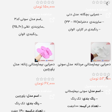
150,000
تومان
مشاهده محصول
– دمپایی بچگانه: مدل دنی
مشاهده محصول
_اسم مدل: سوتی کد3
– سایزبندی: دخترانه(28 – 33)
_سایزبندی: نقلی (20_25)
– رنگبندی در کارتن: الوان
_رنگبندی: الوان
– تعداد در کارتن:24 جفت
_تعداد در کارتن: 40 جفت
– جنس: AirBlowing
_جنس: airblowing
دمپایی بیمارستانی مردانه: مدل سونی
دمپایی بیمارستانی زنانه: مدل
پاورچین
53,200
تومان
67,000
تومان
مشاهده محصول
– اسم مدل:
سونی بیمارستانی
مشاهده محصول
– اسم مدل:
پاورچین
– رنگ بندی:
تک رنگ
– رنگ بندی:
تک رنگ
– تعداد در کیسه:
100جفت
– تعداد درکیسه:
140 جفت