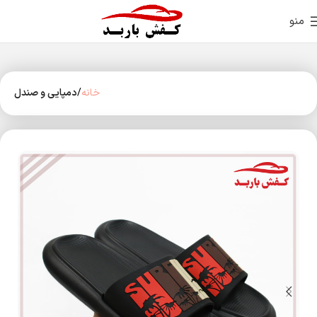
منو
خانه
دمپایی و صندل