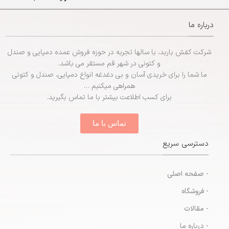
– جنس:
EVA
– جنس:
EVA
– سایزبندی:
مردانه (41 تا 45)
درباره ما
– سایزبندی:
زنانه (37 تا 42)
شرکت کفش باربد، با سالها تجربه در حوزه فروش عمده دمپایی و صندل
و کتونی در شهر قم مستقر می باشد.
ما شما را برای خریدی آسان و بی دغدغه انواع دمپایی، صندل و کتونی
همراهی میکنیم …
برای کسب اطلاعت بیشتر با ما تماس بگیرید.
تماس با ما
دسترسی سریع
- صفحه اصلی
- فروشگاه
- مقالات
- درباره ما