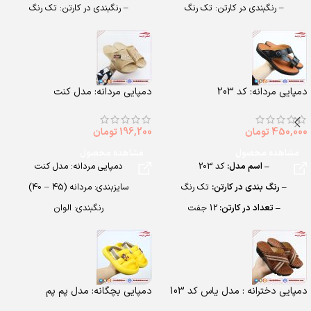
– رنگبندی در کارتن: تک رنگ
– رنگبندی در کارتن: تک رنگ
– تعداد در کارتن: 10 جفت
– تعداد در کارتن:12 جفت
– جنس زیره: PU
– جنس: PU
دمپایی مردانه: کد 203
دمپایی مردانه: مدل کنت
450,000
تومان
196,200
تومان
مشاهده محصول
مشاهده محصول
– اسم مدل:
کد 203
دمپایی مردانه: مدل کنت
– رنگ بندی در کارتن:
تک رنگ
سایزبندی: مردانه (45 – 40)
– تعداد در کارتن:
12 جفت
رنگبندی: الوان
– جنس:
PU
تعداد در کارتن: 24 جفت
– سایزبندی:
مردانه (40 تا 45)
جنس: Airblowing
دمپایی دخترانه : مدل یاس کد 103
دمپایی بچگانه: مدل پم پم