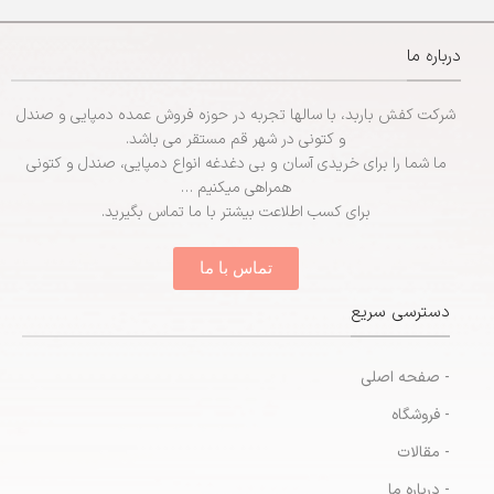
– سایزبندی:
پسرانه (31 - 35)
– جنس:
EVA
درباره ما
– سایزبندی:
مردانه (40 تا 44)
شرکت کفش باربد، با سالها تجربه در حوزه فروش عمده دمپایی و صندل
و کتونی در شهر قم مستقر می باشد.
ما شما را برای خریدی آسان و بی دغدغه انواع دمپایی، صندل و کتونی
همراهی میکنیم …
برای کسب اطلاعت بیشتر با ما تماس بگیرید.
تماس با ما
دسترسی سریع
- صفحه اصلی
- فروشگاه
- مقالات
- درباره ما