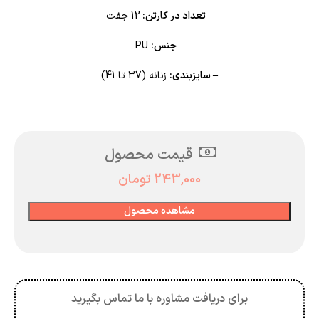
– تعداد در کارتن:
12 جفت
– جنس:
PU
– سایزبندی:
زنانه (37 تا 41)
قیمت محصول
243,000
تومان
مشاهده محصول
برای دریافت مشاوره با ما تماس بگیرید