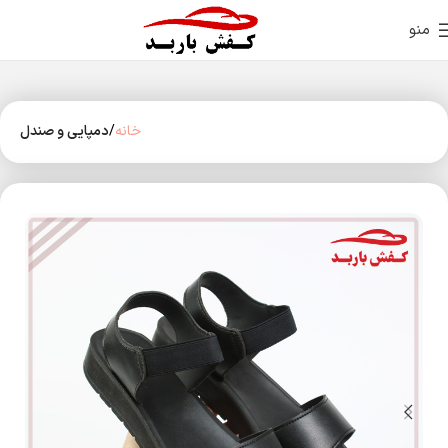
منو
خانه
دمپایی و صندل