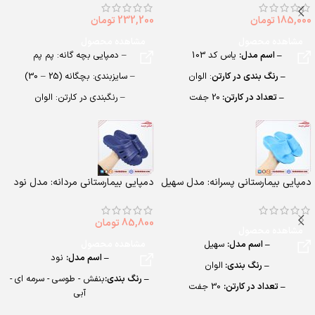
185,000
تومان
232,200
تومان
مشاهده محصول
مشاهده محصول
– اسم مدل:
یاس کد 103
– دمپایی بچه گانه: پم پم
– رنگ بندی در کارتن
: الوان
– سایزبندی: بچگانه (25 – 30)
– تعداد در کارتن:
20 جفت
– رنگبندی در کارتن: الوان
– جنس:
PU
– تعداد در کارتن:24 جفت
– سایزبندی:
بچگانه (25 – 30)
– جنس: EVA Soft
دمپایی بیمارستانی پسرانه: مدل سهیل
دمپایی بیمارستانی مردانه: مدل نود
85,800
تومان
مشاهده محصول
– اسم مدل:
سهیل
مشاهده محصول
– اسم مدل:
نود
– رنگ بندی:
الوان
– رنگ بندی:
بنفش - طوسی - سرمه ای -
– تعداد در کارتن:
30 جفت
آبی
– جنس:
EVA
– تعداد در کارتن:
24 جفت