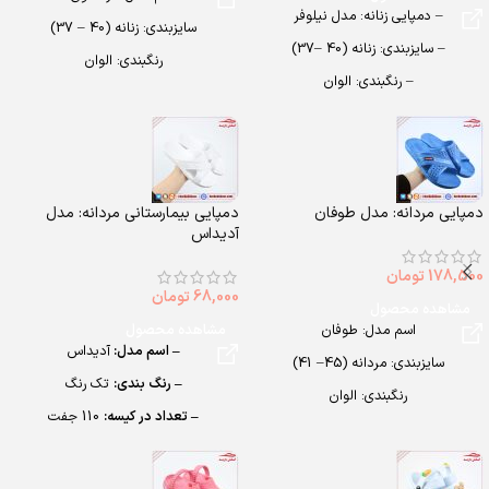
– دمپایی زنانه: مدل نیلوفر
سایزبندی: زنانه (40 – 37)
– سایزبندی: زنانه (40 –37)
رنگبندی: الوان
– رنگبندی: الوان
تعداد در کارتن: 16 جفت
– تعداد در کارتن: 24 جفت
جنس: EVA
– جنس: Air Blowing
دمپایی مردانه: مدل طوفان
دمپایی بیمارستانی مردانه: مدل
آدیداس
178,500
تومان
68,000
تومان
مشاهده محصول
اسم مدل: طوفان
مشاهده محصول
– اسم مدل:
آدیداس
سایزبندی: مردانه (45– 41)
– رنگ بندی:
تک رنگ
رنگبندی: الوان
– تعداد در کیسه:
110 جفت
تعداد در کارتن: 24 جفت
– جنس:
EVA
جنس: Airblowing
– سایزبندی:
مردانه (40 تا 45)