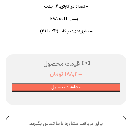
– تعداد در کارتن:
16 جفت
– جنس:
EVA soft
– سایزبندی:
بچگانه (24 تا 31)
قیمت محصول
188,200
تومان
مشاهده محصول
برای دریافت مشاوره با ما تماس بگیرید