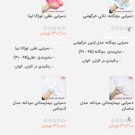
دمپایی بچگانه: تاتی خرگوشی
دمپایی نقلی: اوزاکا لینا
140,900
تومان
مشاهده محصول
دمپایی بچگانه: مدل آرتین خرگوشی
مشاهده محصول
– دمپایی نقلی: اوزاکا لینا
– سایزبندی: بچگانه (25 - 30)
– سایزبندی: نقلی(25– 30)
– رنگبندی در کارتن: الوان
– رنگبندی در کارتن: الوان
– تعداد در کارتن:24 جفت
– تعداد در کارتن:24 جفت
– جنس: Air blowing
– جنس: Airblowing
دمپایی بیمارستانی مردانه: مدل
دمپایی بیمارستانی مردانه: مدل
ساسان
آدیداس
69,300
تومان
68,000
تومان