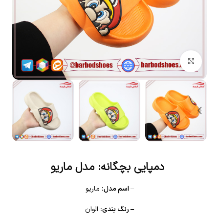
بزرگنمایی تصویر
دمپایی بچگانه: مدل ماریو
– اسم مدل:
ماریو
– رنگ بندی:
الوان