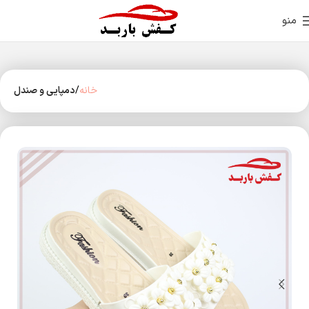
منو
خانه
دمپایی و صندل