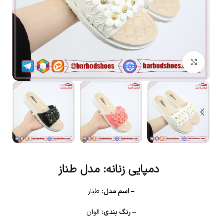
بزرگنمایی تصویر
دمپایی زنانه: مدل طناز
– اسم مدل:
طناز
– رنگ بندی:
الوان