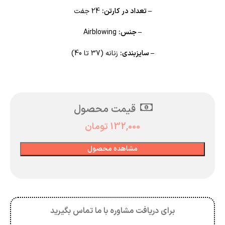
– تعداد در کارتن:
24 جفت
– جنس:
Airblowing
– سایزبندی:
زنانه (37 تا 40)
قیمت محصول
132,000
تومان
مشاهده محصول
برای دریافت مشاوره با ما تماس بگیرید