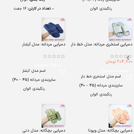
رنگبندی: الوان
– تعداد در کارتن:
16 جفت
تعداد در کارتن: 12 جفت
– جنس:
EVAsoft
جنس: eva soft
– سایزبندی:
زنانه (37 تا 40)
دمپایی استخری مردانه: مدل خط دار
دمپایی مردانه: مدل آبشار
204,700
تومان
مشاهده محصول
مشاهده محصول
اسم مدل: آبشار
اسم مدل: استخری خط دار
سایزبندی: مردانه (45 – 40)
سایزبندی: مردانه (45 – 40)
رنگبندی: الوان
رنگبندی: الوان
تعداد در کارتن: 14 جفت
تعداد در کارتن: 20 جفت
جنس: EVA SOFT
جنس: EVA Soft
دمپایی بچگانه: مدل ویونا
دمپایی بچگانه: مدل دنی