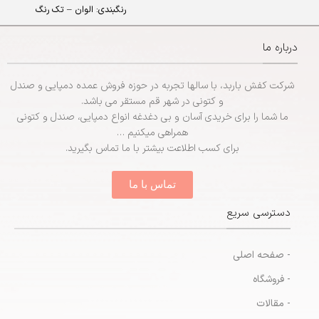
– جنس:
EVA
رنگبندی: الوان – تک رنگ
– سایزبندی:
پسرانه (31 - 35)
تعداد در کارتن : 24 جفت
درباره ما
جنس: EVA
شرکت کفش باربد، با سالها تجربه در حوزه فروش عمده دمپایی و صندل
و کتونی در شهر قم مستقر می باشد.
ما شما را برای خریدی آسان و بی دغدغه انواع دمپایی، صندل و کتونی
همراهی میکنیم …
برای کسب اطلاعت بیشتر با ما تماس بگیرید.
تماس با ما
دسترسی سریع
- صفحه اصلی
- فروشگاه
- مقالات