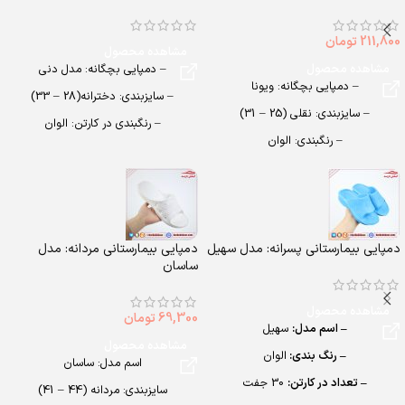
211,800
تومان
مشاهده محصول
مشاهده محصول
– دمپایی بچگانه: مدل دنی
– دمپایی بچگانه: ویونا
– سایزبندی: دخترانه(28 – 33)
– سایزبندی: نقلی (25 – 31)
– رنگبندی در کارتن: الوان
– رنگبندی: الوان
– تعداد در کارتن:24 جفت
– تعداد در کارتن: 24 جفت
– جنس: AirBlowing
– جنس: SOFT EVA
دمپایی بیمارستانی پسرانه: مدل سهیل
دمپایی بیمارستانی مردانه: مدل
ساسان
مشاهده محصول
69,300
تومان
– اسم مدل:
سهیل
مشاهده محصول
– رنگ بندی:
الوان
اسم مدل: ساسان
– تعداد در کارتن:
30 جفت
سایزبندی: مردانه (44 – 41)