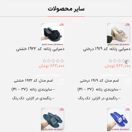
سایر محصولات
دمپایی زنانه: کد 1919 درختی
دمپایی زنانه: کد 1922 خشتی
862,000
تومان
862,000
تومان
مشاهده محصول
مشاهده محصول
اسم مدل: کد 1919 درختی
اسم مدل: کد 1922 خشتی
– سایزبندی: زنانه (37 – 41)
– سایزبندی: زنانه (37 – 41)
– رنگبندی در کارتن: تک رنگ
– رنگبندی در کارتن: تک رنگ
– تعداد در کارتن: 10 جفت
– تعداد در کارتن: 10 جفت
– جنس زیره: PU
– جنس زیره: PU