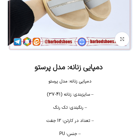
بزرگنمایی تصویر
دمپایی زنانه: مدل پرستو
دمپایی زنانه: مدل پرستو
– سایزبندی: زنانه (41-37)
– رنگبندی: تک رنگ
– تعداد در کارتن: 12 جفت
– جنس: PU