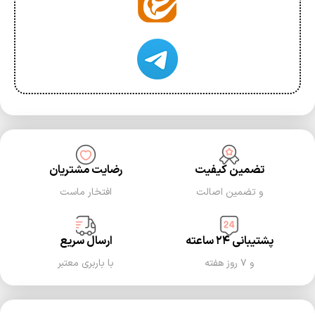
تضمین کیفیت
رضایت مشتریان
و تضمین اصالت
افتخار ماست
پشتیبانی ۲۴ ساعته
ارسال سریع
و ۷ روز هفته
با باربری معتبر