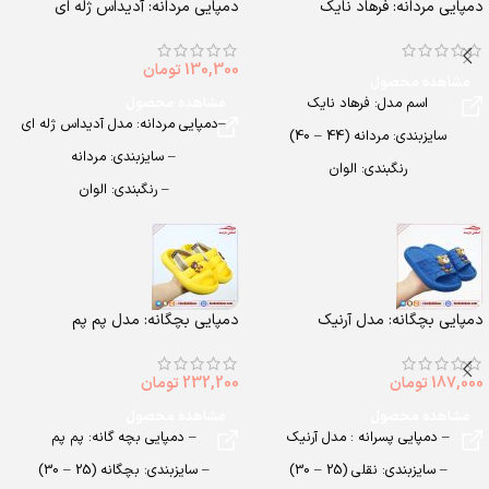
دمپایی مردانه: فرهاد نایک
دمپایی مردانه: آدیداس ژله ای
130,300
تومان
مشاهده محصول
اسم مدل: فرهاد نایک
مشاهده محصول
–دمپایی مردانه: مدل آدیداس ژله ای
سایزبندی: مردانه (44 – 40)
– سایزبندی: مردانه
رنگبندی: الوان
– رنگبندی: الوان
تعداد در کارتن: 16 جفت
– تعداد در کارتن: 24 جفت
جنس: Airblowing
– جنس: Airblowing
– قیمت مواد درجه دو: 47/500
دمپایی بچگانه: مدل آرنیک
دمپایی بچگانه: مدل پم پم
187,000
تومان
232,200
تومان
مشاهده محصول
مشاهده محصول
– دمپایی پسرانه : مدل آرنیک
– دمپایی بچه گانه: پم پم
– سایزبندی: نقلی (25 – 30)
– سایزبندی: بچگانه (25 – 30)