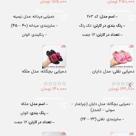
450,000
تومان
155,000
تومان
مشاهده محصول
مشاهده محصول
– اسم مدل:
کد 203
دمپایی مردانه: مدل نرمینه
– رنگ بندی در کارتن:
تک رنگ
– سایزبندی: مردانه (40 – 45)
– تعداد در کارتن:
12 جفت
– رنگبندی: الوان
– جنس:
PU
– تعداد در کارتن: 20جفت
– سایزبندی:
مردانه (40 تا 45)
– جنس: eva soft
دمپایی نقلی: مدل دایان
دمپایی بچگانه: مدل ملکه
166,800
تومان
140,000
تومان
مشاهده محصول
مشاهده محصول
– دمپایی بچگانه: مدل دایان (چراغدار –
– اسم مدل:
ملکه
سوتی – کشدار)
– رنگ بندی:
الوان
– سایزبندی: نقلی (23 – 26)
– تعداد در کارتن:
12 جفت
– رنگبندی: الوان
– جنس:
PU