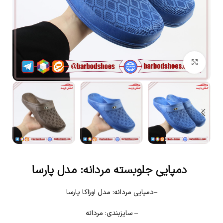
بزرگنمایی تصویر
دمپایی جلوبسته مردانه: مدل پارسا
–دمپایی مردانه: مدل اوزاکا پارسا
– سایزبندی: مردانه