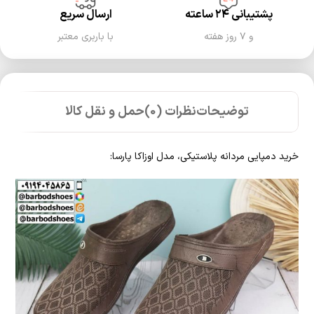
پشتیبانی ۲۴ ساعته
ارسال سریع
و ۷ روز هفته
با باربری معتبر
توضیحات
نظرات (0)
حمل و نقل کالا
خرید دمپایی مردانه پلاستیکی، مدل اوزاکا پارسا: