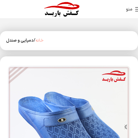
منو
خانه
دمپایی و صندل