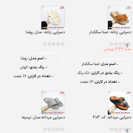
دمپایی زنانه: تمنا سگکدار
دمپایی زنانه: مدل روشا
333,000
تومان
مشاهده محصول
مشاهده محصول
– اسم مدل:
روشا
– اسم مدل:
تمنا سگکدار
– رنگ بندی:
الوان
– رنگ بندی در کارتن:
تک رنگ
– تعداد در کارتن:
12 جفت
– تعداد در کارتن:
12 جفت
– جنس:
EVASoft
– جنس:
PU
– سایزبندی:
زنانه (37 تا 40)
– سایزبندی:
زنانه (37 تا 41)
دمپایی مردانه: کد 203
دمپایی مردانه:مدل نرمینه