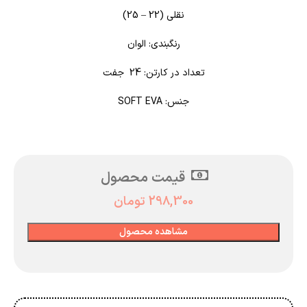
نقلی (22 – 25)
رنگبندی: الوان
تعداد در کارتن: 24 جفت
جنس: SOFT EVA
قیمت محصول
298,300
تومان
مشاهده محصول