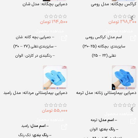
کراکس بچگانه: مدل رومی
دمپایی بچگانه: مدل شان
298,300
تومان
194,500
تومان
مشاهده محصول
مشاهده محصول
اسم مدل: کراکس رومی
– دمپایی بچه گانه: شان
سایزبندی: بچگانه (25 -30)
– سایزبندی:نقلی (27 – 30)
نقلی (22 – 25)
– رنگبندی در کارتن: الوان
رنگبندی: الوان
– تعداد در کارتن:24 جفت
تعداد در کارتن: 24 جفت
– جنس: Airblowing
جنس: SOFT EVA
دمپایی بیمارستانی زنانه: مدل ترمه
دمپایی بیمارستانی مردانه: مدل رامبد
55,000
تومان
مشاهده محصول
– اسم مدل:
ترمه
مشاهده محصول
– اسم مدل:
رامبد
– رنگ بندی:
الوان
– رنگ بندی:
تک رنگ