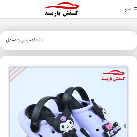
منو
خانه
دمپایی و صندل