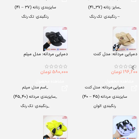
_سایز: زنانه (37_41)
سایزبندی: زنانه (37 – 41)
– رنگبندی: تک رنگ
رنگبندی: تک رنگ
– تعداد در کارتن: 12 جفت
(سفید ، مشکی)
– جنس: PU
تعداد در کارتن: 12 جفت
جنس: PU
دمپایی مردانه: مدل کنت
دمپایی مردانه: مدل میثم
196,200
تومان
580,000
تومان
مشاهده محصول
مشاهده محصول
دمپایی مردانه: مدل کنت
_اسم مدل: میثم
سایزبندی: مردانه (45 – 40)
_سایزبندی: مردانه (40_45)
رنگبندی: الوان
_رنگبندی: تک رنگ
تعداد در کارتن: 24 جفت
_تعداد در کارتن: 12 جفت
جنس: Airblowing
_جنس: PU