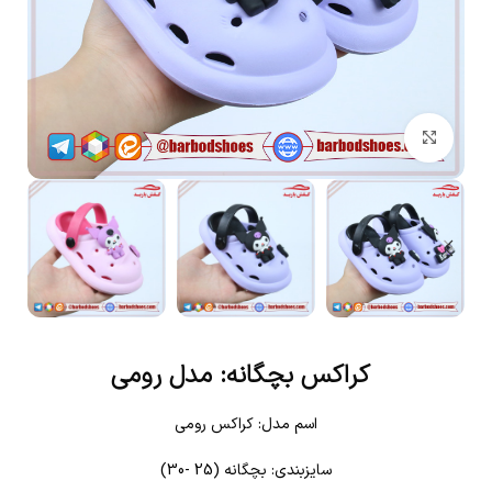
بزرگنمایی تصویر
کراکس بچگانه: مدل رومی
اسم مدل: کراکس رومی
سایزبندی: بچگانه (25 -30)