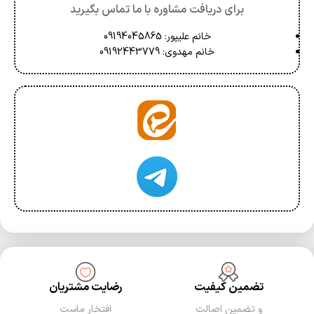
برای دریافت مشاوره با ما تماس بگیرید
خانم علیپور: 09194045865
خانم مهدوی: 09192443779
تضمین کیفیت
رضایت مشتریان
و تضمین اصالت
افتخار ماست