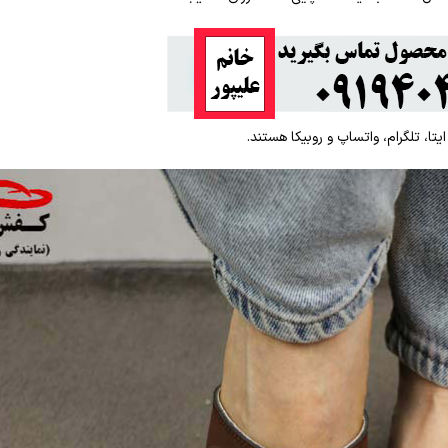
تا، تلگرام، واتساپ و روبیکا هستند.