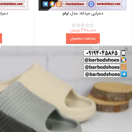
دمپایی مردانه: مدل لوفو
دمپای
370,000
تومان
مشاهده محصول