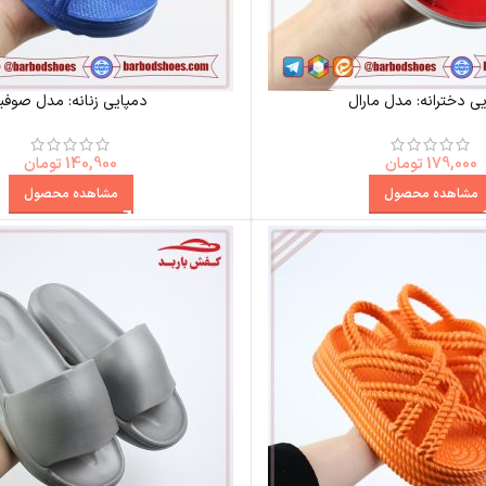
ی دخترانه: مدل مارال
دمپایی زنانه: مدل صوفیا
179,000
تومان
140,900
تومان
مشاهده محصول
مشاهده محصول