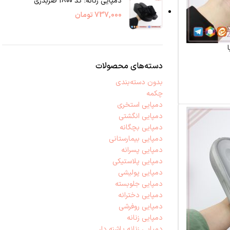
دمپایی زنانه: کد 1800 ضربدری
737,000
تومان
دسته‌های محصولات
بدون دسته‌بندی
چکمه
دمپایی استخری
دمپایی انگشتی
دمپایی بچگانه
دمپایی بیمارستانی
دمپایی پسرانه
دمپایی پلاستیکی
دمپایی پولیشی
دمپایی جلوبسته
دمپایی دخترانه
دمپایی روفرشی
دمپایی زنانه
دمپایی زنانه پاشنه دار