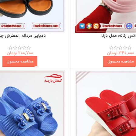
کس زنانه: مدل درنا
دمپایی مردانه: المطراش چ
340,000
تومان
200,700
تومان
مشاهده محصول
مشاهده محصول