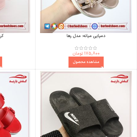
دمپایی میانه: مدل رها
کرا
175,800
تومان
مشاهده محصول