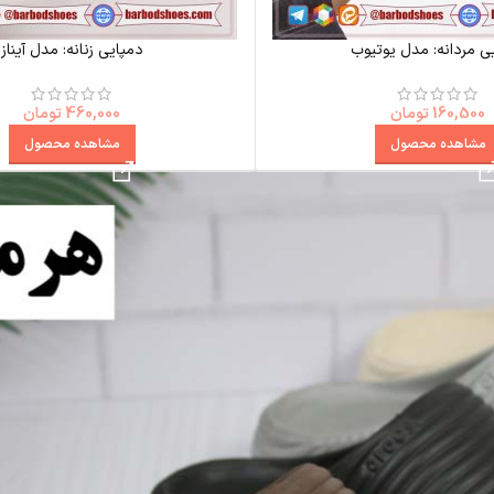
ی مردانه: مدل یوتیوب
دمپایی زنانه: مدل آیناز
160,500
تومان
460,000
تومان
مشاهده محصول
مشاهده محصول