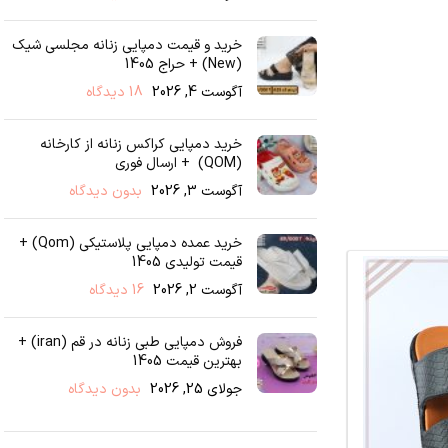
خرید و قیمت دمپایی زنانه مجلسی شیک
(New) + حراج 1405
آگوست 4, 2026
18 دیدگاه
خرید دمپایی کراکس زنانه از کارخانه
(QOM) + ارسال فوری
آگوست 3, 2026
بدون دیدگاه
خرید عمده دمپایی پلاستیکی (Qom) +
قیمت تولیدی 1405
آگوست 2, 2026
16 دیدگاه
فروش دمپایی طبی زنانه در قم (iran) +
بهترین قیمت 1405
جولای 25, 2026
بدون دیدگاه