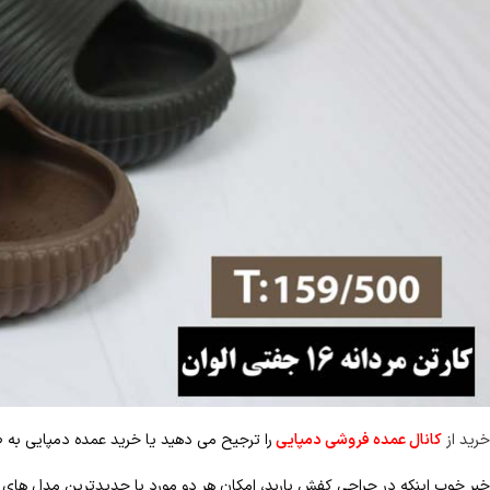
خرید از
کانال عمده فروشی دمپایی
را ترجیح می دهید یا خرید عمده دمپایی ب
خبر خوب اینکه در حراجی کفش باربد، امکان هر دو مورد با جدیدترین مدل های