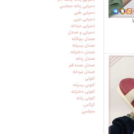
دمپایی زنانه مجلسی
دمپایی طبی
دمپایی عربی
دمپایی مردانه
دمپایی و صندل
صندل بچگانه
صندل پسرانه
صندل دخترانه
صندل زنانه
صندل عمده قم
صندل مردانه
کتونی
کتونی پسرانه
کتونی دخترانه
کتونی زنانه
کراکس
مجلسی