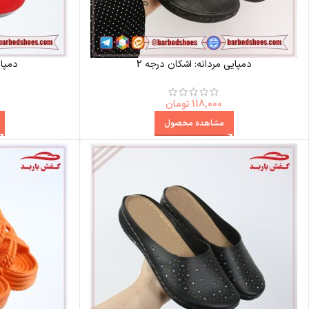
دمپایی مردانه: اشکان درجه 2
دمپای
118,000
تومان
مشاهده محصول