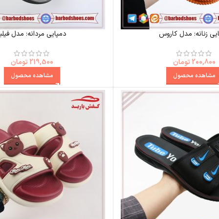
یی زنانه: مدل کاروس
دمپایی مردانه: مدل فیلیا
200,800
تومان
219,500
تومان
مشاهده محصول
مشاهده محصول