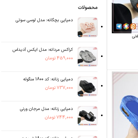
محصولات
دمپایی بچگانه: مدل لوسی سوتی
فتی
کراکس مردانه: مدل ایکس آدیداس
459,000
تومان
دمپایی زنانه: کد 1800 منگوله
737,000
تومان
دمپایی زنانه: مدل مرجان ورنی
744,000
تومان